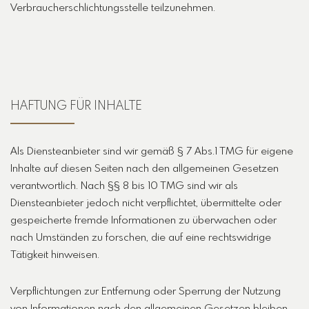
Verbraucherschlichtungsstelle teilzunehmen.
HAFTUNG FÜR INHALTE
Als Diensteanbieter sind wir gemäß § 7 Abs.1 TMG für eigene
Inhalte auf diesen Seiten nach den allgemeinen Gesetzen
verantwortlich. Nach §§ 8 bis 10 TMG sind wir als
Diensteanbieter jedoch nicht verpflichtet, übermittelte oder
gespeicherte fremde Informationen zu überwachen oder
nach Umständen zu forschen, die auf eine rechtswidrige
Tätigkeit hinweisen.
Verpflichtungen zur Entfernung oder Sperrung der Nutzung
von Informationen nach den allgemeinen Gesetzen bleiben