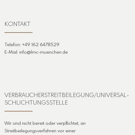
KONTAKT
Telefon: +49 162 6478529
E-Mail: info@lmc-muenchen.de
VERBRAUCHER­STREIT­BEILEGUNG/UNIVERSAL­
SCHLICHTUNGS­STELLE
Wir sind nicht bereit oder verpflichtet, an
Streitbeilegungsverfahren vor einer